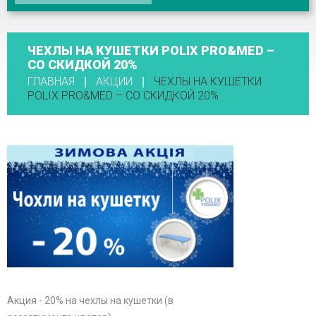
ЧЕХЛЫ НА КУШЕТКИ POLIX PRO&MED –
СО СКИДКОЙ 20%
ГЛАВНАЯ
АКЦИИ
ЧЕХЛЫ НА КУШЕТКИ
POLIX PRO&MED – СО СКИДКОЙ 20%
Акция - 20% на чехлы на кушетки (в