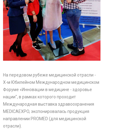
На передовом рубеже медицинской отрасли -
X-м Юбилейном Международном медицинском
Форуме «Инновации в медицине - здоровье
нации", в рамках которого проходит
Международная выставка здравоохранения
MEDICAEXPO, экспонировалась продукция
направлении PROMED (для медицинской
отрасли).