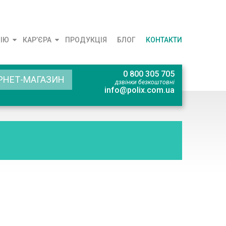
ЦІЮ
КАР’ЄРА
ПРОДУКЦІЯ
БЛОГ
КОНТАКТИ
0 800 305 705
РНЕТ-МАГАЗИН
дзвінки безкоштовні
info@polix.com.ua