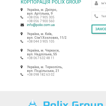
КОРПОРАЦІЯ POLIX GROUP
Україна, м. Дніпро,
вул. Артільна, 9
+38 056 7 905 305
+38 056 7 900 560
info@polix.com.ua
Україна, м. Київ,
вул. Сім'ї Хохлових, 11/2
+38 044 3 905 105
Україна, м. Черкаси,
вул. Надпільна, 55
+38 067 632 48 11
Україна, м. Тернопіль,
вул. Подільська, 21
+38 098 182 63 02