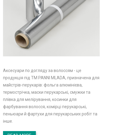
Аксесуари по догляду за волоссям - це
продукція під ТМ PANNI MLADA, призначена для
майстрів-перукарів: фольга алюмінієва,
термострічка, маски перукарські, смужки та
плівка для мелірування, косинки для
фарбування волосся, комірці перукарські,
пеньюари й фартухи для перукарських робіт та
інше.