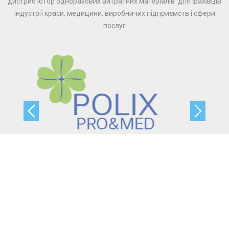
дистриб’ютор одноразових витратних матеріалів для фахівців
індустрії краси, медицини, виробничих підприємств і сфери
послуг
ГОЛОВНА
ПРО КОРПОРАЦІЮ