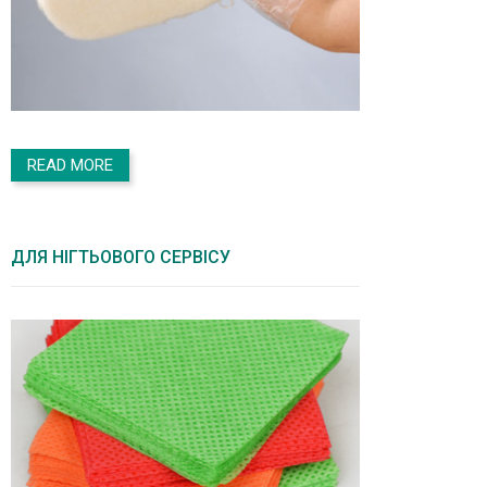
READ MORE
ДЛЯ НІГТЬОВОГО СЕРВІСУ