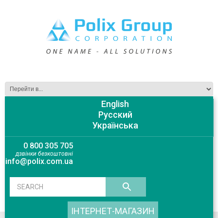
English
Русский
Українська
0 800 305 705
дзвінки безкоштовні
info@polix.com.ua
ІНТЕРНЕТ-МАГАЗИН